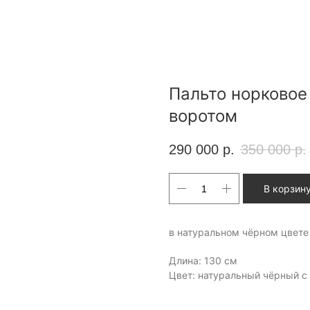
Пальто норковое
воротом
290 000
р.
350 000
р.
В корзин
в натуральном чёрном цвете
Длина: 130 см
Цвет: натуральный чёрный с