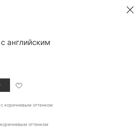
 с английским
у
 с коричневым оттенком
 коричневым оттенком